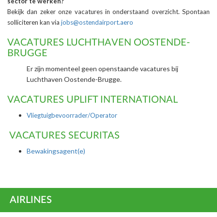
sector te werken?
Bekijk dan zeker onze vacatures in onderstaand overzicht. Spontaan
solliciteren kan via
jobs@ostendairport.aero
VACATURES LUCHTHAVEN OOSTENDE-
BRUGGE
Er zijn momenteel geen openstaande vacatures bij
Luchthaven Oostende-Brugge.
VACATURES UPLIFT INTERNATIONAL
Vliegtuigbevoorrader/Operator
VACATURES SECURITAS
Bewakingsagent(e)
AIRLINES