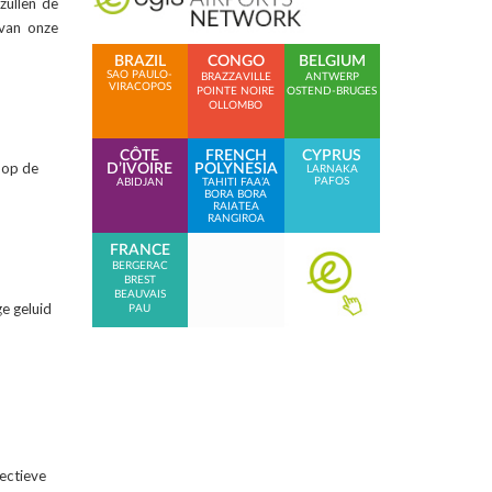
zullen de
 van onze
BRAZIL
CONGO
BELGIUM
SAO PAULO-
BRAZZAVILLE
ANTWERP
VIRACOPOS
POINTE NOIRE
OSTEND-BRUGES
OLLOMBO
CÔTE
FRENCH
CYPRUS
 op de
D’IVOIRE
POLYNESIA
LARNAKA
PAFOS
ABIDJAN
TAHITI FAA’A
BORA BORA
RAIATEA
RANGIROA
FRANCE
BERGERAC
BREST
BEAUVAIS
e geluid
PAU
ectieve