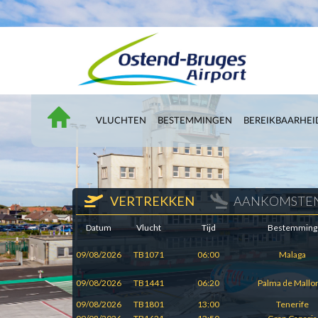
VLUCHTEN
BESTEMMINGEN
BEREIKBAARHEI
VERTREKKEN
AANKOMSTE
Datum
Vlucht
Tijd
Bestemming
09/08/2026
TB1071
06:00
Malaga
09/08/2026
TB1441
06:20
Palma de Mallo
09/08/2026
TB1801
13:00
Tenerife