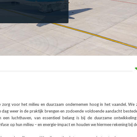
 zorg voor het milieu en duurzaam ondernemen hoog in het vaandel. We z
ke dag weer in de praktijk brengen en zodoende voldoende aandacht bested
 een luchthaven, van essentieel belang is bij de duurzame ontwikkelin
infase op hun milieu – en energie-impact en houden we hiermee rekening bij d