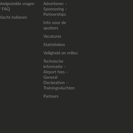
Veelgestelde vragen
Adverteren –
/ FAQ
Sponsoring –
Partnerships
Klacht indienen
Info voor de
spotters
Vacatures
Statistieken
Veiligheid en milieu
Technische
informatie –
Airport fees –
General
Declaration –
Trainingsvluchten
Partners