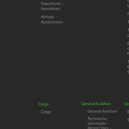
Departures –
Vertrekken
Arrivals –
Aankomsten
T
F
E
General Aviation
Cargo
O
General Aviation
Cargo
Technische
informatie –
Airport fees –