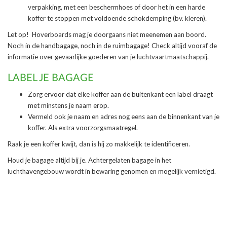
verpakking, met een beschermhoes of door het in een harde
koffer te stoppen met voldoende schokdemping (bv. kleren).
Let op! Hoverboards mag je doorgaans niet meenemen aan boord.
Noch in de handbagage, noch in de ruimbagage! Check altijd vooraf de
informatie over gevaarlijke goederen van je luchtvaartmaatschappij.
LABEL JE BAGAGE
Zorg ervoor dat elke koffer aan de buitenkant een label draagt
met minstens je naam erop.
Vermeld ook je naam en adres nog eens aan de binnenkant van je
koffer. Als extra voorzorgsmaatregel.
Raak je een koffer kwijt, dan is hij zo makkelijk te identificeren.
Houd je bagage altijd bij je. Achtergelaten bagage in het
luchthavengebouw wordt in bewaring genomen en mogelijk vernietigd.