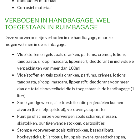
Radioactief materiaal
Corrosief materiaal
VERBODEN IN HANDBAGAGE, WEL
TOEGESTAAN IN RUIMBAGAGE
Deze voorwerpen zijn verboden in de handbagage, maar ze
mogen wel mee in de ruimbagage.
Vloeistoffen en gels zoals dranken, parfums, crèmes, lotions,
tandpasta, siroop, mascara, lippenstift, deodorant in individuele
verpakkingen van meer dan 100ml
Vloeistoffen en gels zoals dranken, parfums, crèmes, lotions,
tandpasta, siroop, mascara, lippenstift, deodorant voor meer
dan de totale hoeveelheid die is toegestaan in de handbagage (1
liter).
Speelgoedgeweren, alle toestellen die projectielen kunnen
afvuren (bv. nietjespistool), verdovingsapparaten
Puntige of scherpe voorwerpen zoals scharen, messen,
skistokken, puntige wandelstokken, dartspijltjes
Stompe voorwerpen zoals golfstokken, baseballbats,
hockeysticks, biljartkeus, knuppels, zware gereedschappen,