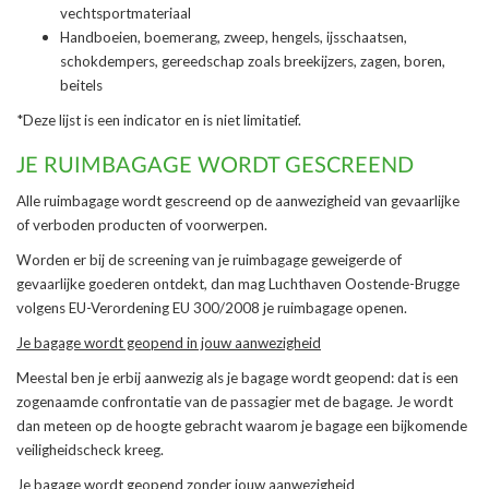
vechtsportmateriaal
Handboeien, boemerang, zweep, hengels, ijsschaatsen,
schokdempers, gereedschap zoals breekijzers, zagen, boren,
beitels
*Deze lijst is een indicator en is niet limitatief.
JE RUIMBAGAGE WORDT GESCREEND
Alle ruimbagage wordt gescreend op de aanwezigheid van gevaarlijke
of verboden producten of voorwerpen.
Worden er bij de screening van je ruimbagage geweigerde of
gevaarlijke goederen ontdekt, dan mag Luchthaven Oostende-Brugge
volgens EU-Verordening EU 300/2008 je ruimbagage openen.
Je bagage wordt geopend in jouw aanwezigheid
Meestal ben je erbij aanwezig als je bagage wordt geopend: dat is een
zogenaamde confrontatie van de passagier met de bagage. Je wordt
dan meteen op de hoogte gebracht waarom je bagage een bijkomende
veiligheidscheck kreeg.
Je bagage wordt geopend zonder jouw aanwezigheid