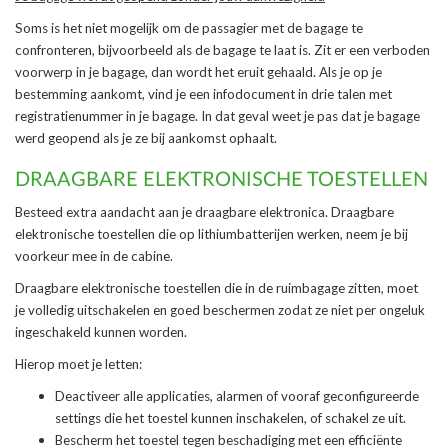
Soms is het niet mogelijk om de passagier met de bagage te
confronteren, bijvoorbeeld als de bagage te laat is. Zit er een verboden
voorwerp in je bagage, dan wordt het eruit gehaald. Als je op je
bestemming aankomt, vind je een infodocument in drie talen met
registratienummer in je bagage. In dat geval weet je pas dat je bagage
werd geopend als je ze bij aankomst ophaalt.
DRAAGBARE ELEKTRONISCHE TOESTELLEN
Besteed extra aandacht aan je draagbare elektronica. Draagbare
elektronische toestellen die op lithiumbatterijen werken, neem je bij
voorkeur mee in de cabine.
Draagbare elektronische toestellen die in de ruimbagage zitten, moet
je volledig uitschakelen en goed beschermen zodat ze niet per ongeluk
ingeschakeld kunnen worden.
Hierop moet je letten:
Deactiveer alle applicaties, alarmen of vooraf geconfigureerde
settings die het toestel kunnen inschakelen, of schakel ze uit.
Bescherm het toestel tegen beschadiging met een efficiënte