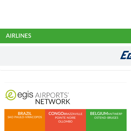
AIRLINES
BRAZIL
CONGO
BELGIUM
BRAZZAVILLE
ANTWERP
SAO PAULO-VIRACOPOS
POINTE NOIRE
OSTEND-BRUGES
OLLOMBO